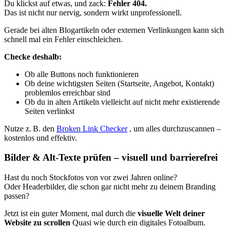
Du klickst auf etwas, und zack:
Fehler 404.
Das ist nicht nur nervig, sondern wirkt unprofessionell.
Gerade bei alten Blogartikeln oder externen Verlinkungen kann sich
schnell mal ein Fehler einschleichen.
Checke deshalb:
Ob alle Buttons noch funktionieren
Ob deine wichtigsten Seiten (Startseite, Angebot, Kontakt)
problemlos erreichbar sind
Ob du in alten Artikeln vielleicht auf nicht mehr existierende
Seiten verlinkst
Nutze z. B. den
Broken Link Checker
, um alles durchzuscannen –
kostenlos und effektiv.
Bilder & Alt-Texte prüfen – visuell und barrierefrei
Hast du noch Stockfotos von vor zwei Jahren online?
Oder Headerbilder, die schon gar nicht mehr zu deinem Branding
passen?
Jetzt ist ein guter Moment, mal durch die
visuelle Welt deiner
Website zu scrollen
Quasi wie durch ein digitales Fotoalbum.