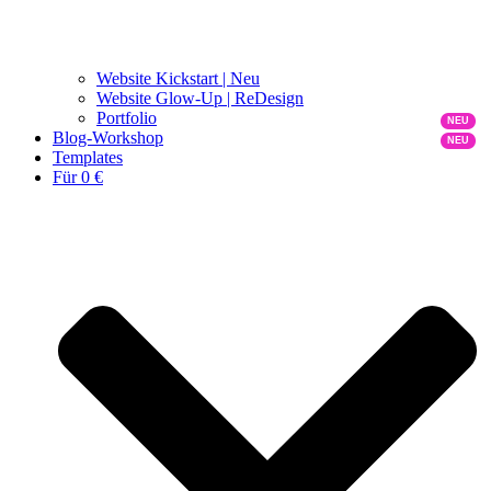
Website Kickstart | Neu
Website Glow-Up | ReDesign
Portfolio
Blog-Workshop
Templates
Für 0 €