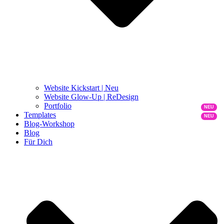
Website Kickstart | Neu
Website Glow-Up | ReDesign
Portfolio
Templates
Blog-Workshop
Blog
Für Dich