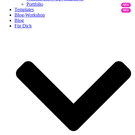
Portfolio
Templates
Blog-Workshop
Blog
Für Dich