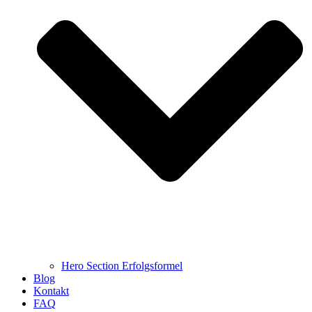
Hero Section Erfolgsformel
Blog
Kontakt
FAQ