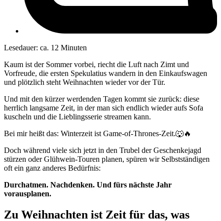
Lesedauer: ca. 12 Minuten
Kaum ist der Sommer vorbei, riecht die Luft nach Zimt und
Vorfreude, die ersten Spekulatius wandern in den Einkaufswagen
und plötzlich steht Weihnachten wieder vor der Tür.
Und mit den kürzer werdenden Tagen kommt sie zurück: diese
herrlich langsame Zeit, in der man sich endlich wieder aufs Sofa
kuscheln und die Lieblingsserie streamen kann.
Bei mir heißt das: Winterzeit ist Game-of-Thrones-Zeit.🐺🔥
Doch während viele sich jetzt in den Trubel der Geschenkejagd
stürzen oder Glühwein-Touren planen, spüren wir Selbstständigen
oft ein ganz anderes Bedürfnis:
Durchatmen. Nachdenken. Und fürs nächste Jahr
vorausplanen.
Zu Weihnachten ist Zeit für das, was