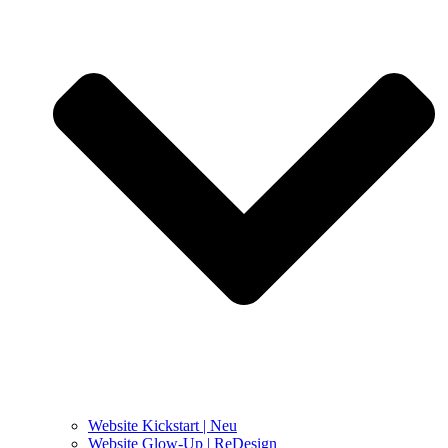
Website Kickstart | Neu
Website Glow-Up | ReDesign