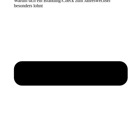
Warum sich ein Branding-Check zum Jahreswechsel
besonders lohnt