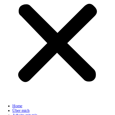
Home
Über mich