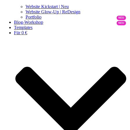
Website Kickstart | Neu
Website Glow-Up | ReDesign
Portfolio
Blog-Workshop
Templates
Für 0 €