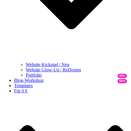
Website Kickstart | Neu
Website Glow-Up | ReDesign
Portfolio
Blog-Workshop
Templates
Für 0 €