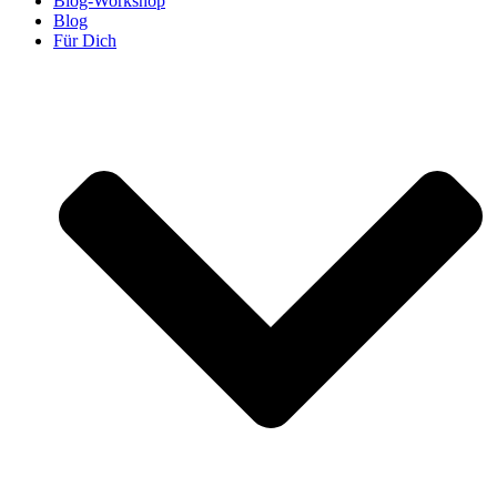
Blog-Workshop
Blog
Für Dich