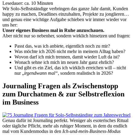
Lesedauer: ca. 10 Minuten
Wir Solo-Selbstständige verbringen das ganze Jahr damit, Kunden
happy zu machen, Deadlines einzuhalten, Projekte zu jonglieren…
und genau eine wichtige Aufgabe schieben wir immer wieder vor
uns her:
Unser eigenes Business mal in Ruhe anzuschauen.
Aber nicht nur so nebenher, sondern wirklich hinsetzen und fragen:
Passt das, was ich anbiete, eigentlich noch zu mir?
Was möchte ich 2026 nicht mehr in meinem Alltag haben?
Wovon darf ich mich trennen, damit wieder Luft da ist?
Wonach sehne ich mich im neuen Jahr ganz ehrlich?
Und gibt es ein Ziel, das ich wirklich erreichen will – nicht
nur „
irgendwann mal“
, sondern realistisch in 2026?
Journaling Fragen als Zwischenstopp
zum Durchatmen & zur Selbstreflexion
im Business
Genau dafür ist Journaling perfekt. Weniger als esoterisches Ritual
oder tägliche Pflicht, mehr als ruhiger Moment, in dem du endlich
mal vom Kundenmodus in den
Ich-und-mein-Business-Modus