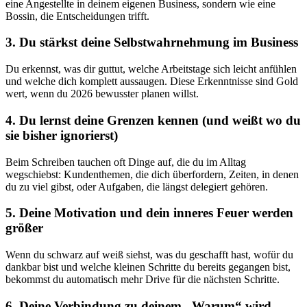
eine Angestellte in deinem eigenen Business, sondern wie eine
Bossin, die Entscheidungen trifft.
3. Du stärkst deine Selbstwahrnehmung im Business
Du erkennst, was dir guttut, welche Arbeitstage sich leicht anfühlen
und welche dich komplett aussaugen. Diese Erkenntnisse sind Gold
wert, wenn du 2026 bewusster planen willst.
4. Du lernst deine Grenzen kennen (und weißt wo du
sie bisher ignorierst)
Beim Schreiben tauchen oft Dinge auf, die du im Alltag
wegschiebst: Kundenthemen, die dich überfordern, Zeiten, in denen
du zu viel gibst, oder Aufgaben, die längst delegiert gehören.
5. Deine Motivation und dein inneres Feuer werden
größer
Wenn du schwarz auf weiß siehst, was du geschafft hast, wofür du
dankbar bist und welche kleinen Schritte du bereits gegangen bist,
bekommst du automatisch mehr Drive für die nächsten Schritte.
6. Deine Verbindung zu deinem „Warum“ wird