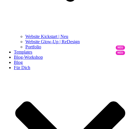
Website Kickstart | Neu
Website Glow-Up | ReDesign
Portfolio
Templates
Blog-Workshop
Blog
Für Dich